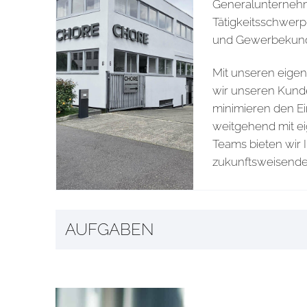
Generalunternehm
Tätigkeitsschwerp
und Gewerbekun
Mit unseren eigene
wir unseren Kunde
minimieren den E
weitgehend mit ei
Teams bieten wir 
zukunftsweisende
AUFGABEN