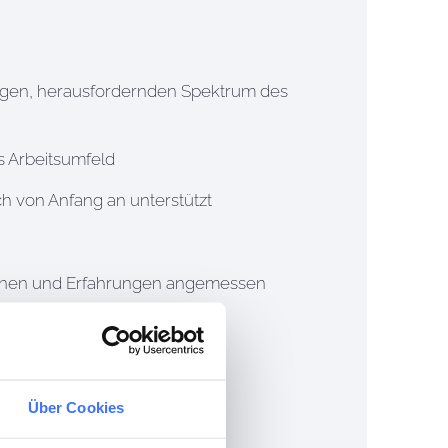
itigen, herausfordernden Spektrum des
 Arbeitsumfeld
h von Anfang an unterstützt
ationen und Erfahrungen angemessen
elle (40 Std./Woche)
Über Cookies
ts