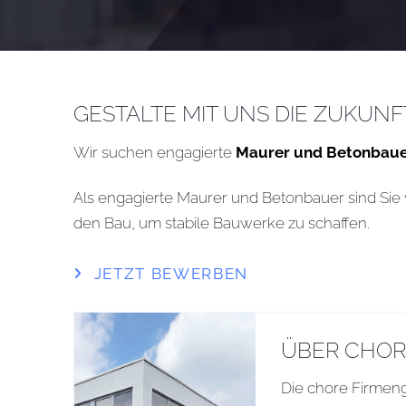
GESTALTE MIT UNS DIE ZUKUN
Wir suchen engagierte
Maurer und Betonbauer
Als engagierte Maurer und Betonbauer sind Sie 
den Bau, um stabile Bauwerke zu schaffen.
JETZT BEWERBEN
ÜBER CHOR
Die chore Firmen