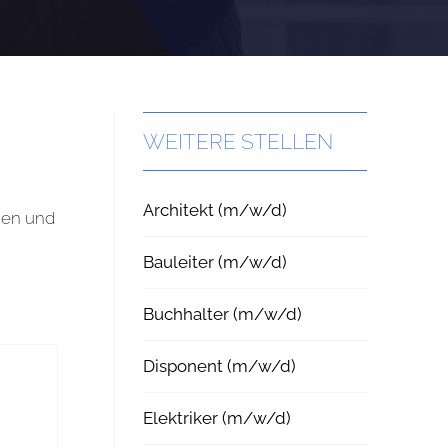
WEITERE STELLEN
Architekt (m/w/d)
ien und
Bauleiter (m/w/d)
Buchhalter (m/w/d)
Disponent (m/w/d)
Elektriker (m/w/d)