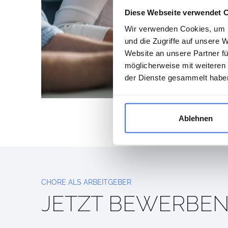
Diese Webseite verwendet 
Wir verwenden Cookies, um I
und die Zugriffe auf unsere 
Website an unsere Partner fü
möglicherweise mit weiteren
der Dienste gesammelt habe
Ablehnen
CHORE ALS ARBEITGEBER
JETZT BEWERBE