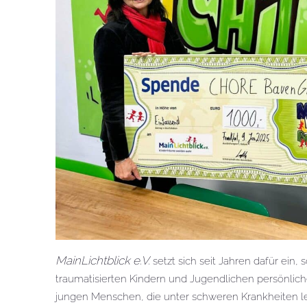
MainLichtblick e.V.
setzt sich seit Jahren dafür ein,
traumatisierten Kindern und Jugendlichen persönlic
jungen Menschen, die unter schweren Krankheiten l