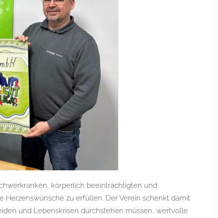
 schwerkranken, körperlich beeinträchtigten und
he Herzenswünsche zu erfüllen. Der Verein schenkt damit
eiden und Lebenskrisen durchstehen müssen, wertvolle