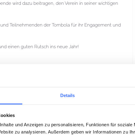
pende wird dazu beitragen, den Verein in seiner wichtigen
n und Teilnehmenden der Tombola für ihr Engagement und
und einen guten Rutsch ins neue Jahr!
Details
Cookies
nhalte und Anzeigen zu personalisieren, Funktionen für soziale
Website zu analysieren. Außerdem geben wir Informationen zu I