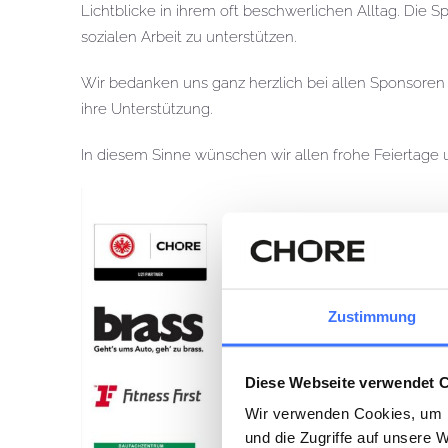
Lichtblicke in ihrem oft beschwerlichen Alltag. Die S
sozialen Arbeit zu unterstützen.
Wir bedanken uns ganz herzlich bei allen Sponsore
ihre Unterstützung.
In diesem Sinne wünschen wir allen frohe Feiertage 
Zustimmung
Diese Webseite verwendet 
Wir verwenden Cookies, um I
und die Zugriffe auf unsere 