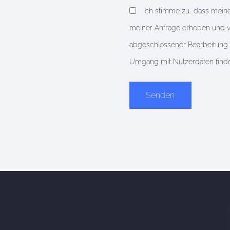
Ich stimme zu, dass mein
meiner Anfrage erhoben und v
abgeschlossener Bearbeitung Ih
Umgang mit Nutzerdaten finde
Alternative: