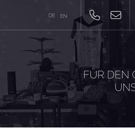
DE
EN
FÜR DEN 
UN