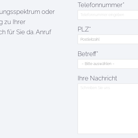
Telefonnummer*
tungsspektrum oder
g zu Ihrer
PLZ*
für Sie da. Anruf
Betreff*
Ihre Nachricht