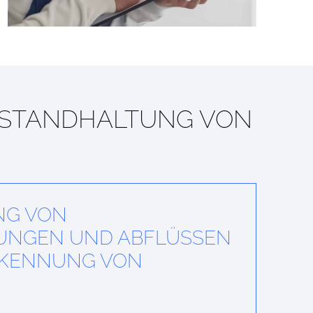
NSTAND­HALTUNG VON
NG VON
UNGEN UND ABFLÜSSEN
RKENNUNG VON