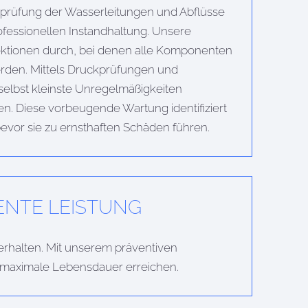
prüfung der Wasserleitungen und Abflüsse
rofessionellen Instandhaltung. Unsere
ektionen durch, bei denen alle Komponenten
erden. Mittels Druckprüfungen und
selbst kleinste Unregelmäßigkeiten
en. Diese vorbeugende Wartung identifiziert
evor sie zu ernsthaften Schäden führen.
ENTE LEISTUNG
erhalten. Mit unserem präventiven
re maximale Lebensdauer erreichen.