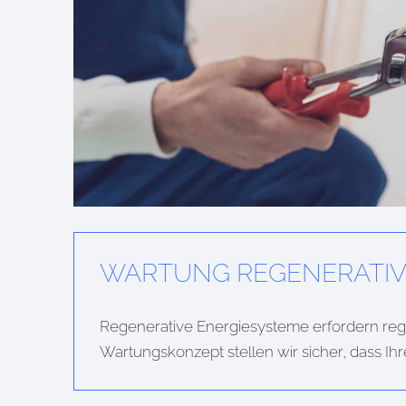
WARTUNG REGENERATIVE
Regenerative Energiesysteme erfordern rege
Wartungskonzept stellen wir sicher, dass Ih