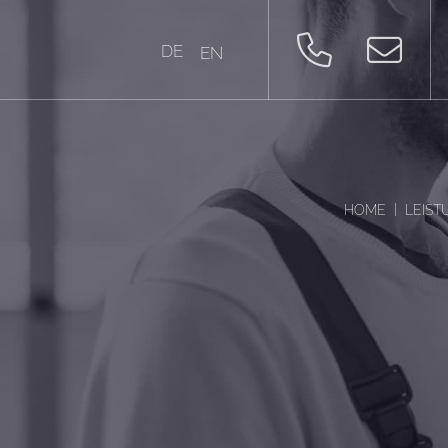
DE
EN
|
HOME
LEIS