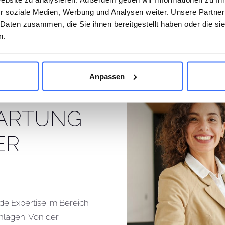
r soziale Medien, Werbung und Analysen weiter. Unsere Partner
 Daten zusammen, die Sie ihnen bereitgestellt haben oder die s
n.
ACH­
Anpassen
STAND­
ARTUNG
ER
de Expertise im Bereich
nlagen. Von der