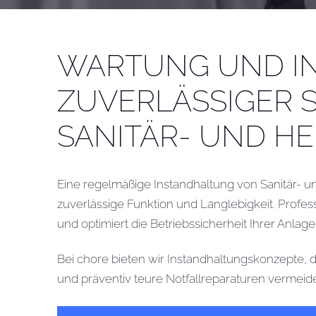
WARTUNG UND I
ZUVERLÄSSIGER S
SANITÄR- UND H
Eine regelmäßige Instandhaltung von Sanitär- u
zuverlässige Funktion und Langlebigkeit. Profe
und optimiert die Betriebssicherheit Ihrer Anlag
Bei chore bieten wir Instandhaltungskonzepte, 
und präventiv teure Notfallreparaturen vermeid