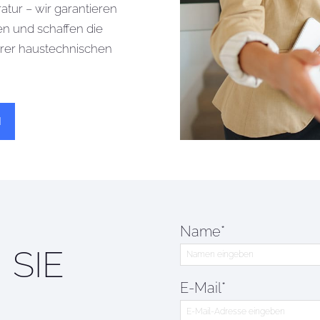
tur – wir garantieren
en und schaffen die
Ihrer haustechnischen
N
Name*
 SIE
E-Mail*