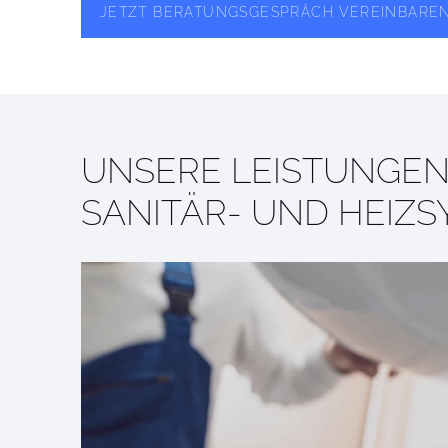
JETZT BERATUNGSGESPRÄCH VEREINBARE
UNSERE LEISTUNGEN
SANITÄR- UND HEIZ­