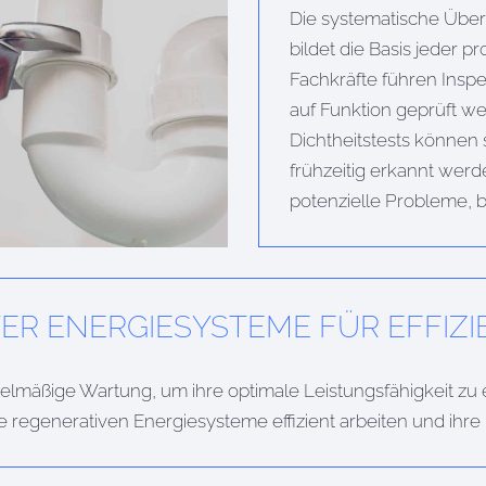
Die systematische Über
bildet die Basis jeder p
Fachkräfte führen Insp
auf Funktion geprüft w
Dichtheitstests können 
frühzeitig erkannt werd
potenzielle Probleme, b
R ENERGIESYSTEME FÜR EFFIZI
lmäßige Wartung, um ihre optimale Leistungsfähigkeit zu 
re regenerativen Energiesysteme effizient arbeiten und ih