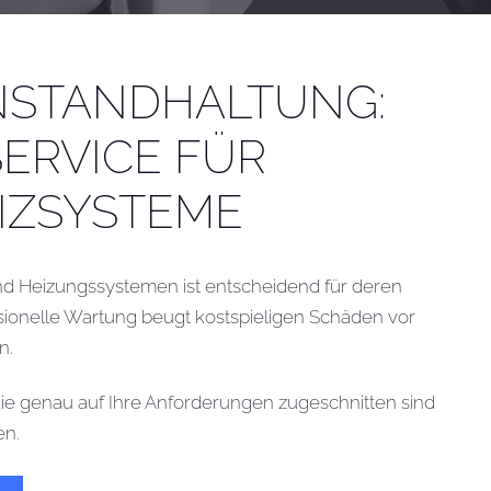
NSTANDHALTUNG:
ERVICE FÜR
EIZSYSTEME
nd Heizungssystemen ist entscheidend für deren
ssionelle Wartung beugt kostspieligen Schäden vor
en.
die genau auf Ihre Anforderungen zugeschnitten sind
en.