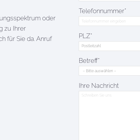
Telefonnummer*
tungsspektrum oder
g zu Ihrer
PLZ*
für Sie da. Anruf
Betreff*
Ihre Nachricht